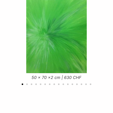
3er Serie | 390 CHF