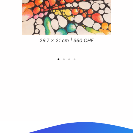
30 x 40 cm | 460 CHF