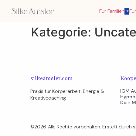
Für Familien
Für
Kategorie:
Uncate
silkeamsler.com
Koope
IGM Au
Praxis für Körperarbeit, Energie & 
Hypno
Kreativcoaching​
Dein 
©2026.
Alle Rechte vorbehalten. Erstellt durch s