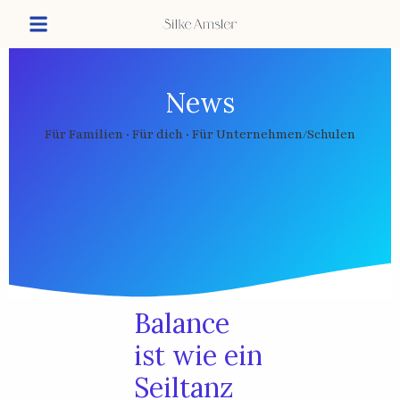
News
Für Familien · Für dich · Für Unternehmen/Schulen
Balance
ist wie ein
Seiltanz