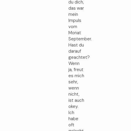
du dich,
das war
mein
Impuls
vom
Monat
September.
Hast du
darauf
geachtet?
Wenn
ja, freut
es mich
sehr,
wenn
nicht,
ist auch
okey.
Ich
habe
oft