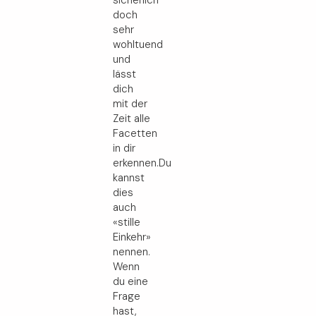
sicherlich
doch
sehr
wohltuend
und
lässt
dich
mit der
Zeit alle
Facetten
in dir
erkennen.Du
kannst
dies
auch
«stille
Einkehr»
nennen.
Wenn
du eine
Frage
hast,