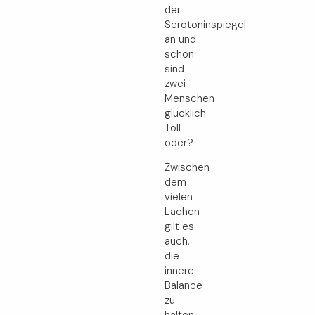
der
Serotoninspiegel
an und
schon
sind
zwei
Menschen
glücklich.
Toll
oder?
Zwischen
dem
vielen
Lachen
gilt es
auch,
die
innere
Balance
zu