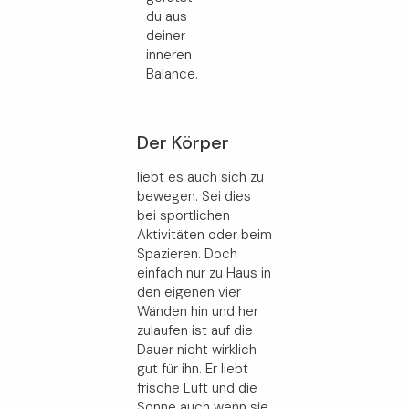
du aus
deiner
inneren
Balance.
Der Körper
liebt es auch sich zu
bewegen. Sei dies
bei sportlichen
Aktivitäten oder beim
Spazieren. Doch
einfach nur zu Haus in
den eigenen vier
Wänden hin und her
zulaufen ist auf die
Dauer nicht wirklich
gut für ihn. Er liebt
frische Luft und die
Sonne auch wenn sie