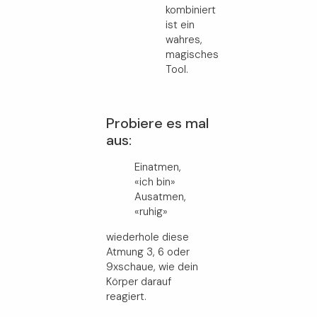
kombiniert
ist ein
wahres,
magisches
Tool.
Probiere es mal
aus:
Einatmen,
«ich bin»
Ausatmen,
«ruhig»
wiederhole diese
Atmung 3, 6 oder
9xschaue, wie dein
Körper darauf
reagiert.