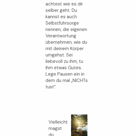
achtest wie es dir
selber geht. Du
kannst es auch
Selbstführsorge
nennen, die eigenen
Verantwortung
übernehmen, wie du
mit deinem Körper
umgehst. Sei
liebevoll zu ihm, tu
ihm etwas Gutes.
Lege Pausen ein in
dem du mal
„NICHTs
tust“.
Vielleicht
magst
du