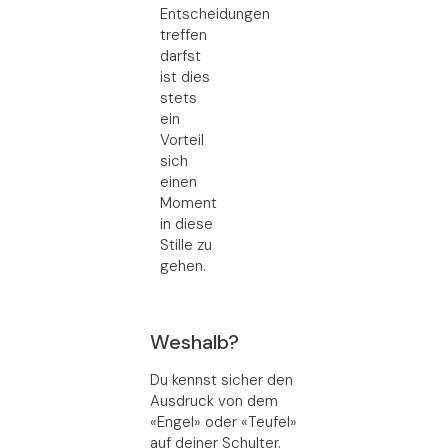
Entscheidungen
treffen
darfst
ist dies
stets
ein
Vorteil
sich
einen
Moment
in diese
Stille zu
gehen.
Weshalb?
Du kennst sicher den
Ausdruck von dem
«Engel» oder «Teufel»
auf deiner Schulter.