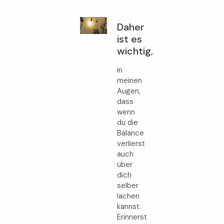
Daher
ist es
wichtig,
in
meinen
Augen,
dass
wenn
du die
Balance
verlierst
auch
über
dich
selber
lachen
kannst.
Erinnerst