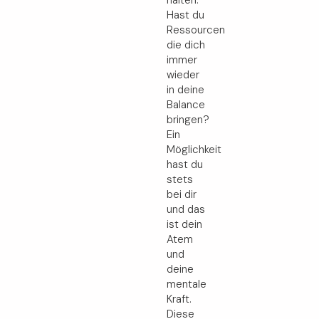
halten.
Hast du
Ressourcen
die dich
immer
wieder
in deine
Balance
bringen?
Ein
Möglichkeit
hast du
stets
bei dir
und das
ist dein
Atem
und
deine
mentale
Kraft.
Diese