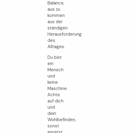
Balance,
aus zu
kommen
aus der
ständigen
Herausforderung
des
Alltages.
Du bist
ein
Mensch
und
keine
Maschine.
Achte
auf dich
und
dein
Wohlbefinden,
sonst
gerätst