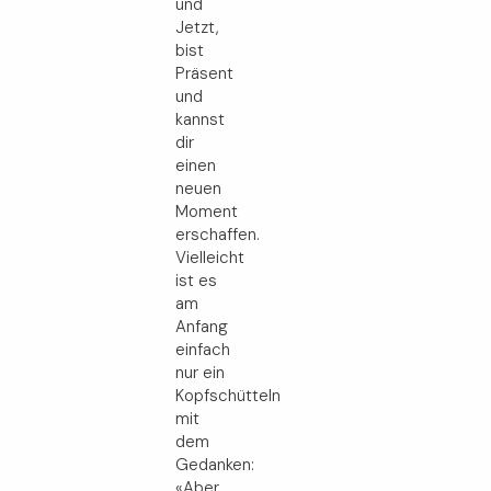
und
Jetzt,
bist
Präsent
und
kannst
dir
einen
neuen
Moment
erschaffen.
Vielleicht
ist es
am
Anfang
einfach
nur ein
Kopfschütteln
mit
dem
Gedanken:
«Aber