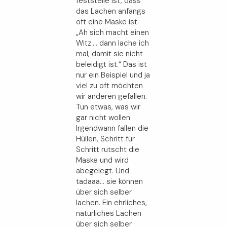
feststelle ist, dass
das Lachen anfangs
oft eine Maske ist.
„Ah sich macht einen
Witz…. dann lache ich
mal, damit sie nicht
beleidigt ist.“ Das ist
nur ein Beispiel und ja
viel zu oft möchten
wir anderen gefallen.
Tun etwas, was wir
gar nicht wollen.
Irgendwann fallen die
Hüllen, Schritt für
Schritt rutscht die
Maske und wird
abegelegt. Und
tadaaa… sie können
über sich selber
lachen. Ein ehrliches,
natürliches Lachen
über sich selber