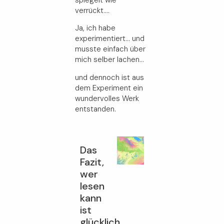
verrückt….
Ja, ich habe
experimentiert… und
musste einfach über
mich selber lachen…
und dennoch ist aus
dem Experiment ein
wundervolles Werk
entstanden.
Das
Fazit,
wer
lesen
kann
ist
glücklich