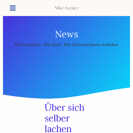
News
Für Familien · Für dich · Für Unternehmen/Schulen
Über sich
selber
lachen