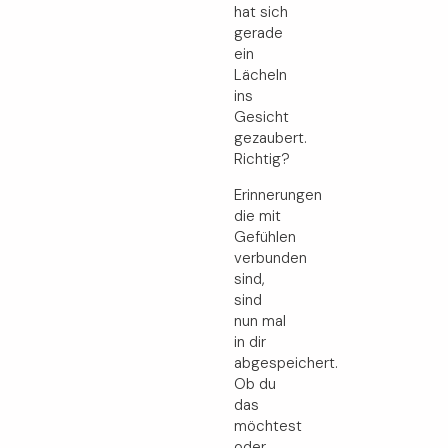
hat sich
gerade
ein
Lächeln
ins
Gesicht
gezaubert.
Richtig?
Erinnerungen
die mit
Gefühlen
verbunden
sind,
sind
nun mal
in dir
abgespeichert.
Ob du
das
möchtest
oder