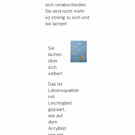
sich verabschieden.
Sie sind nicht mehr
so streng zu sich und
sie lachen!
Sie
lachen
über
sich
selber!
Das ist
Lebensqualität
mit
Leichtigkeit
gepaart,
wie auf
dem
Acrylbild
von mir.