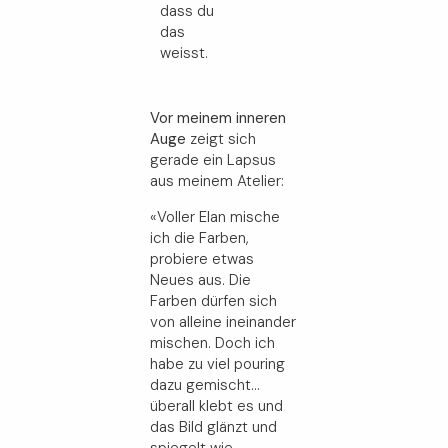
dass du
das
weisst.
Vor meinem inneren
Auge
zeigt sich
gerade ein Lapsus
aus meinem Atelier:
«Voller Elan mische
ich die Farben,
probiere etwas
Neues aus. Die
Farben dürfen sich
von alleine ineinander
mischen. Doch ich
habe zu viel pouring
dazu gemischt…
überall klebt es und
das Bild glänzt und
spiegelt wie