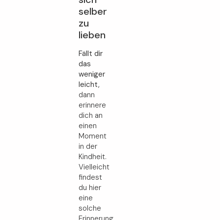
selber
zu
lieben
Fällt dir
das
weniger
leicht,
dann
erinnere
dich an
einen
Moment
in der
Kindheit.
Vielleicht
findest
du hier
eine
solche
Erinnerung