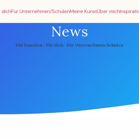
 dich
Für Unternehmen/Schulen
Meine Kunst
Über mich
Inspirat
News
Für Familien · Für dich · Für Unternehmen/Schulen