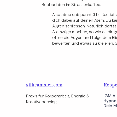
Beobachten im Strassenkaffee.
Also atme entspannt 3 bis 5x tief 
dich dabei auf deinen Atem. Du ka
Augen schliessen. Natürlich darfs
Atemzüge machen, so wie es dir g
öffne die Augen und folge dem Bli
bewerten und etwas zu kreieren. S
silkeamsler.com
Koope
IGM Au
Praxis für Körperarbeit, Energie & 
Hypno
Kreativcoaching​
Dein 