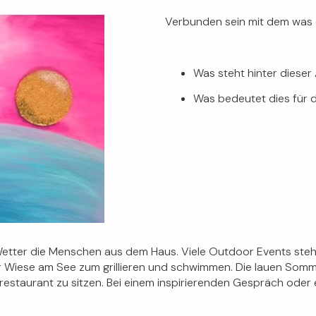
Verbunden sein mit dem was 
Was steht hinter diese
Was bedeutet dies für 
Wetter die Menschen aus dem Haus. Viele Outdoor Events stehe
er Wiese am See zum grillieren und schwimmen. Die lauen Som
staurant zu sitzen. Bei einem inspirierenden Gespräch oder e