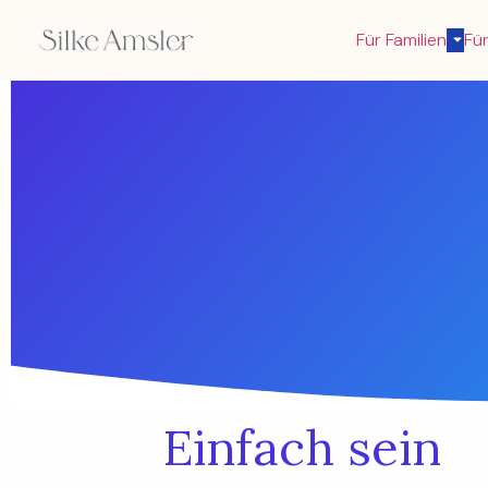
Für Familien
Für
Einfach sein