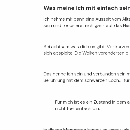
Was meine ich mit einfach sei
Ich nehme mir dann eine Auszeit vom Allt
sein und focusiere mich ganz auf das Hie
Sei achtsam was dich umgibt. Vor kurzem
sich abspielte. Die Wolken veränderten d
Das nenne ich sein und verbunden sein mi
Berührung mit dem schwarzen Loch…. für 
Für mich ist es ein Zustand in dem a
nicht tue, einfach bin.
In diesen Momenten
kommt es immer wied