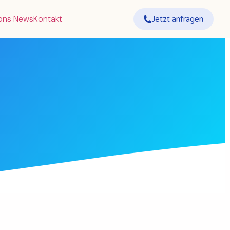
ions News
Kontakt
Jetzt anfragen