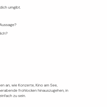
dich umgibt.
r Aussage?
dich?
n an, wie Konzerte, Kino am See,
merabende frohlocken hinauszugehen, in
infach zu sein.