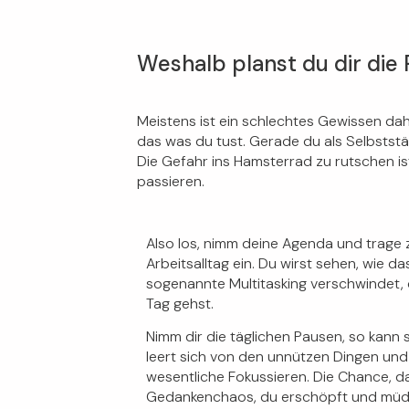
Weshalb planst du dir die 
Meistens ist ein schlechtes Gewissen dah
das was du tust. Gerade du als Selbstständ
Die Gefahr ins Hamsterrad zu rutschen is
passieren.
Also los, nimm deine Agenda
und trage 
Arbeitsalltag ein. Du wirst sehen, wie 
sogenannte Multitasking verschwindet, d
Tag gehst.
Nimm dir die täglichen Pausen, so kann 
leert sich von den unnützen Dingen und
wesentliche Fokussieren. Die Chance, d
Gedankenchaos, du erschöpft und müde b