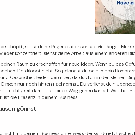
 erschöpft
, so ist deine Regenerationsphase viel länger. Merke 
ieder konzentriert, siehst deine Arbeit aus einem anderen Blick
 deinen Raum zu erschaffen für neue Ideen. Wenn du das Gefü
täuschen. Das klappt nicht. So gelangst du bald in dein Hamst
nd Gesundheit leiden darunter, da du dich in den kleinen Ding
n Dingen nur noch hinten nachrennst. Du verlierst dein Überge
e und Leichtigkeit damit du deinen Weg gehen kannst. Welcher Sc
, ist die Präsenz in deinem Business.
Pausen gönnst
du nicht mit deinem Business unterwegs denkst du jetzt sicher. 