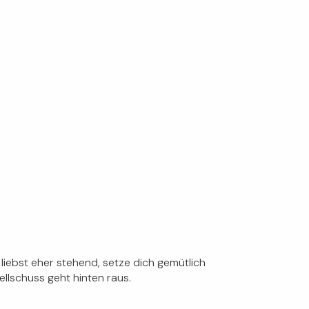
 liebst eher stehend, setze dich gemütlich
llschuss geht hinten raus.