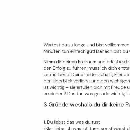
Wartest du zu lange und bist vollkommen
Minuten tun einfach gut!
Danach bist du w
Nimm dir deinen Freiraum
und erlaube dir
den Erfolg zu führen, muss ich dich ent
zermürbend. Deine Leidenschaft, Freude u
den Überblick verlierst und den wichtige
ist wichtig – sie erfüllen dich mit Freud
erreichen? Das tun was gerade wichtig ist
3 Gründe weshalb du dir keine 
1.
Du liebst das was du tust
«Klar liebe ich was ich tue», sonst wärst 