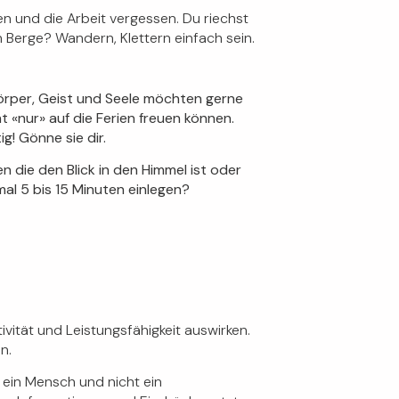
en und die Arbeit vergessen. Du riechst
n Berge? Wandern, Klettern einfach sein.
rper, Geist und Seele möchten gerne
t «nur» auf die Ferien freuen können.
g! Gönne sie dir.
n die den Blick in den Himmel ist oder
al 5 bis 15 Minuten einlegen?
ität und Leistungsfähigkeit auswirken.
n.
t ein Mensch und nicht ein