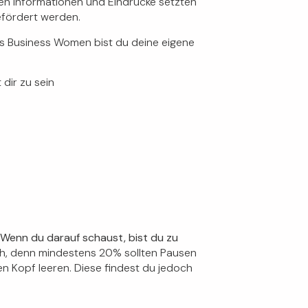
len Informationen und Eindrücke setzten
efördert werden.
ls Business Women bist du deine eigene
dir zu sein
 Wenn du darauf schaust, bist du zu
ach, denn mindestens 20% sollten Pausen
en Kopf leeren. Diese findest du jedoch