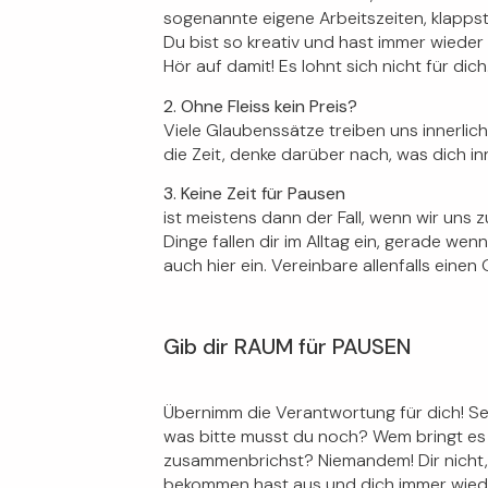
sogenannte eigene Arbeitszeiten, klapps
Du bist so kreativ und hast immer wieder
Hör auf damit! Es lohnt sich nicht für dic
2. Ohne Fleiss kein Preis?
Viele Glaubenssätze treiben uns innerlich
die Zeit, denke darüber nach, was dich in
3. Keine Zeit für Pausen
ist meistens dann der Fall, wenn wir uns z
Dinge fallen dir im Alltag ein, gerade we
auch hier ein. Vereinbare allenfalls eine
Gib dir RAUM für PAUSEN
Übernimm die Verantwortung für dich!
Se
was bitte musst du noch? Wem bringt es e
zusammenbrichst? Niemandem! Dir nicht, 
bekommen hast aus und dich immer wieder s