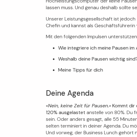
Hochleistungscomputer der keine Pausen 
lassen muss. Und genau deshalb sollte s
Unserer Leistungsgesellschaft ist jedoch 
Chefin und kannst als Geschäftsführerin
Mit den folgenden Impulsen unterstützen
Wie integriere ich meine Pausen im 
Weshalb deine Pausen wichtig sind
Meine Tipps für dich
Deine Agenda
«
Nein, keine Zeit für Pausen.»
Kommt dir d
120% ausgelastet
anstelle von 80%. Du f
sein. Oder anders gesagt, alle 55 Minute
selten terminiert in deiner Agenda. Du m
Und vorweg, der Business Lunch gehört n