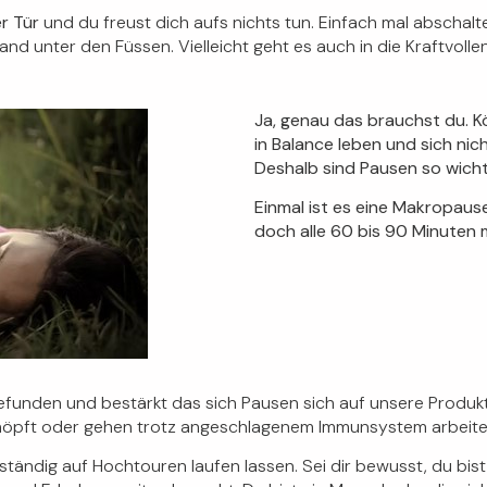
er Tür
und du freust dich aufs nichts tun. Einfach mal abschalt
d unter den Füssen. Vielleicht geht es auch in die Kraftvolle
Ja, genau das brauchst du.
Kö
in Balance leben und sich nich
Deshalb sind Pausen so wichti
Einmal ist es eine Makropause
doch alle 60 bis 90 Minuten m
funden und bestärkt das sich Pausen sich auf unsere Produktiv
höpft oder gehen trotz angeschlagenem Immunsystem arbeite
ständig auf Hochtouren laufen lassen.
Sei dir bewusst, du bis