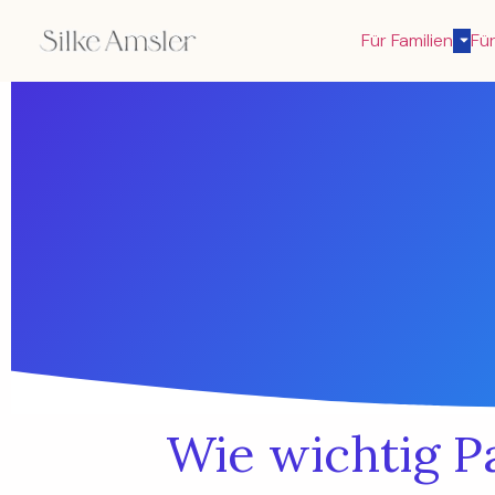
Für Familien
Für
Wie wichtig P