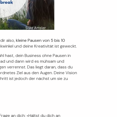
dir also,
kleine Pausen von 5 bis 10
winkel und deine Kreativität ist geweckt.
hl hast, dein Business ohne Pausen in
errad und dann wird es mühsam und
en verrennst. Das liegt daran, dass du
ordnetes Ziel aus den Augen. Deine Vision
hritt ist jedoch der nächst um sie zu
Frage an dich: «Hältst du dich an