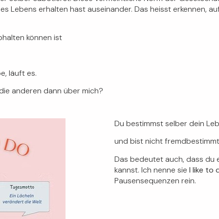
es Lebens erhalten hast auseinander. Das heisst erkennen, au
halten können ist
, läuft es.
 die anderen dann über mich?
Du bestimmst selber dein Le
und
bist nicht fremdbestimmt
Das bedeutet auch, dass du e
kannst. Ich nenne sie
I like to
Pausensequenzen rein.