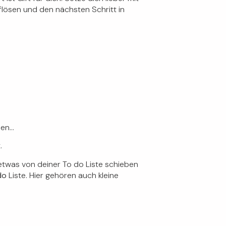
flösen und den nächsten Schritt in
ben…
.
twas von deiner To do Liste schieben
 do
Liste. Hier gehören auch kleine