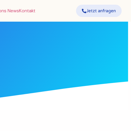
ions News
Kontakt
Jetzt anfragen