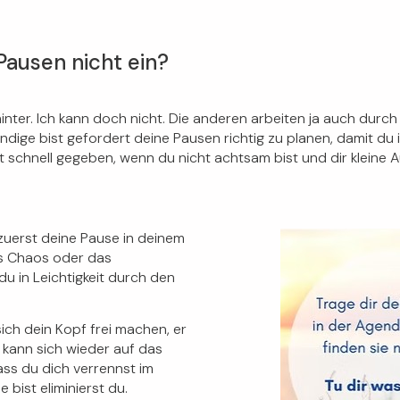
Pausen nicht ein?
inter
. Ich kann doch nicht. Die anderen arbeiten ja auch durch
ige bist gefordert deine Pausen richtig zu planen, damit du in 
t schnell gegeben, wenn du nicht achtsam bist und dir kleine 
zuerst deine Pause in deinem
das Chaos oder das
u in Leichtigkeit durch den
sich dein Kopf frei machen, er
 kann sich wieder auf das
ass du dich verrennst im
ist eliminierst du.