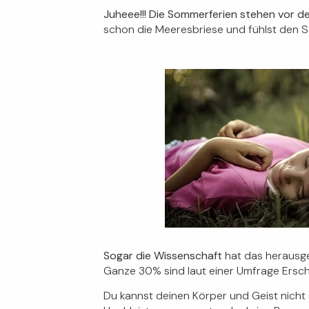
Juheee!!!
Die Sommerferien stehen vor d
schon die Meeresbriese und fühlst den San
Sogar die Wissenschaft
hat das herausge
Ganze 30% sind laut einer Umfrage Ersc
Du kannst deinen Körper und Geist nicht 