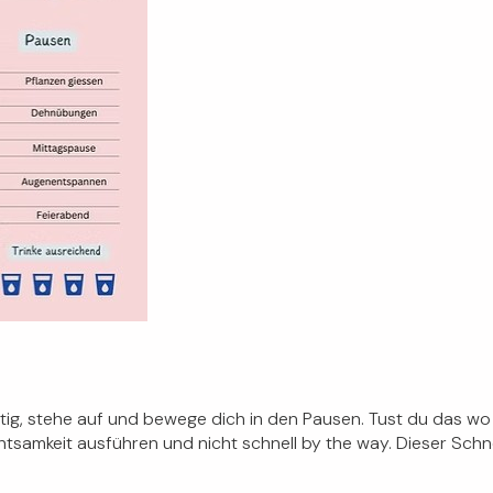
 tätig, stehe auf und bewege dich in den Pausen. Tust du das wo
htsamkeit ausführen und nicht schnell by the way. Dieser Schne